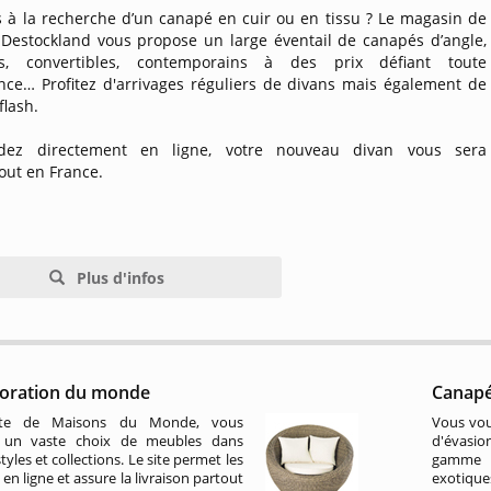
s à la recherche d’un canapé en cuir ou en tissu ? Le magasin de
Destockland vous propose un large éventail de canapés d’angle,
es, convertibles, contemporains à des prix défiant toute
nce… Profitez d'arrivages réguliers de divans mais également de
flash.
ez directement en ligne, votre nouveau divan vous sera
tout en France.
Plus d'infos
oration du monde
Canapé
ite de Maisons du Monde, vous
Vous vou
z un vaste choix de meubles dans
d'évasio
tyles et collections. Le site permet les
gamme 
en ligne et assure la livraison partout
exotique