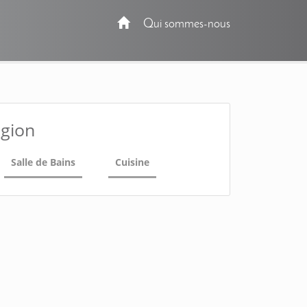
Qui sommes-nous
égion
Salle de Bains
Cuisine